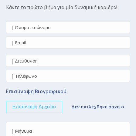
Κάντε το πρώτο βήμα για μία δυναμική καριέρα!
Επισύναψη Βιογραφικού
Δεν επιλέχθηκε αρχείο.