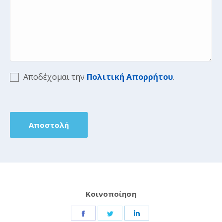
Αποδέχομαι την
Πολιτική Απορρήτου
.
Κοινοποίηση
Share
Share
Share