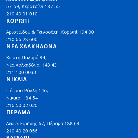
57-59, Κερατσίνι 187 55
210 40 01 010
ΚΟΡΩΠΙ
Αριστείδου & Γκινοσάτη, Κορωπί 194 00
210 66 28 600
ΝΕΑ ΧΑΛΚΗΔΟΝΑ
Κωστή Παλαμά 34,
Νέα Χαλκηδόνα, 143 43
211 100 0033
ΝΙΚΑΙΑ
Πέτρου Ράλλη 146,
Νίκαια, 184 54
216 50 02 020
ΠΕΡΑΜΑ
Λεωφ. Ειρήνης 67, Πέραμα 188 63
210 40 20 056
ΧΑΪΔΑΡΙ