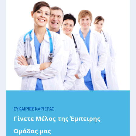
ΕΥΚΑΙΡΙΕΣ ΚΑΡΙΕΡΑΣ
Γίνετε Μέλος της Έμπειρης
Ομάδας μας