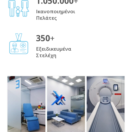
1.050.000
+
Ικανοποιημένοι
Πελάτες
350
+
Εξειδικευμένα
Στελέχη