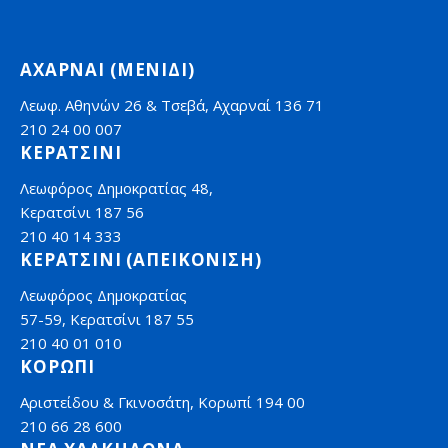
ΑΧΑΡΝΑΙ (ΜΕΝΙΔΙ)
Λεωφ. Αθηνών 26 & Τσεβά, Αχαρναί 136 71
210 24 00 007
ΚΕΡΑΤΣΙΝΙ
Λεωφόρος Δημοκρατίας 48,
Κερατσίνι 187 56
210 40 14 333
ΚΕΡΑΤΣΙΝΙ (ΑΠΕΙΚΟΝΙΣΗ)
Λεωφόρος Δημοκρατίας
57-59, Κερατσίνι 187 55
210 40 01 010
ΚΟΡΩΠΙ
Αριστείδου & Γκινοσάτη, Κορωπί 194 00
210 66 28 600