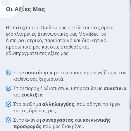
Οι Αξίες Μας
Η επιτυχία του Ομίλου μας οφείλεται στις άρτια
εξοπλισμένες Διαγνωστικές μας Μονάδες, το
έμπειρο ιατρικό, παραϊατρικό και διοικητικό
προσωπικό μας και στις σταθερές και
αδιαπραγμάτευτες αξίες μας:
Στην
οικειότητα
με την οποία προσεγγίζουμε τον
καθένα σας ξεχωριστά.
Στην παροχή αξιόπιστων υπηρεσιών με
συνέπεια
και
ευελιξία
.
Στο αίσθημα
αλληλεγγύης
, που οδηγεί το έργο
και τις δράσεις μας.
Στην ανάγκη
συνεργασίας
και
κοινωνικής
προσφοράς
που μας διακρίνει.