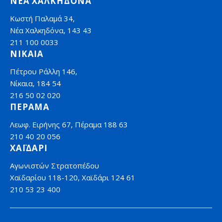
ΝΕΑ ΧΑΛΚΗΔΟΝΑ
Κωστή Παλαμά 34,
Νέα Χαλκηδόνα, 143 43
211 100 0033
ΝΙΚΑΙΑ
Πέτρου Ράλλη 146,
Νίκαια, 184 54
216 50 02 020
ΠΕΡΑΜΑ
Λεωφ. Ειρήνης 67, Πέραμα 188 63
210 40 20 056
ΧΑΪΔΑΡΙ
Αγωνιστών Στρατοπέδου
Χαϊδαρίου 118-120, Χαϊδάρι 124 61
210 53 23 400