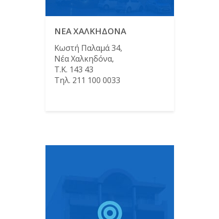
ΝΕΑ ΧΑΛΚΗΔΟΝΑ
Κωστή Παλαμά 34,
Νέα Χαλκηδόνα,
Τ.Κ. 143 43
Τηλ. 211 100 0033