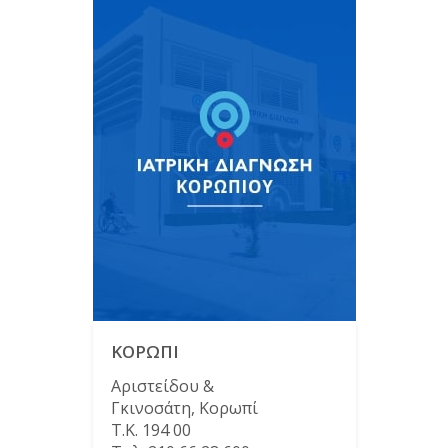
ΚΟΡΩΠΙ
Αριστείδου &
Γκινοσάτη, Κορωπί
Τ.Κ. 194 00