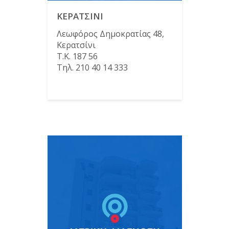
ΚΕΡΑΤΣΙΝΙ
Λεωφόρος Δημοκρατίας 48,
Κερατσίνι
Τ.Κ. 187 56
Τηλ. 210 40 14 333