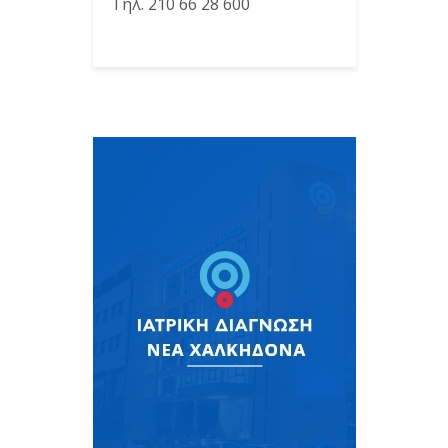
Τηλ. 210 66 28 600