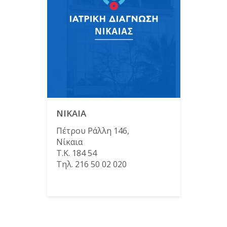
ΝΙΚΑΙΑ
Πέτρου Ράλλη 146,
Νίκαια
Τ.Κ. 184 54
Τηλ. 216 50 02 020