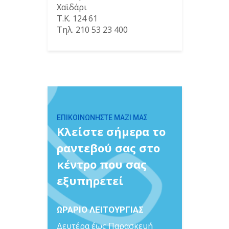
Χαϊδάρι
Τ.Κ. 124 61
Τηλ. 210 53 23 400
ΕΠΙΚΟΙΝΩΝΗΣΤΕ ΜΑΖΙ ΜΑΣ
Κλείστε σήμερα το
ραντεβού σας στο
κέντρο που σας
εξυπηρετεί
ΩΡΑΡΙΟ ΛΕΙΤΟΥΡΓΙΑΣ
Δευτέρα έως Παρασκευή