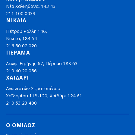
Νέα Χαλκηδόνα, 143 43
211 100 0033
ΝΙΚΑΙΑ
Πέτρου Ράλλη 146,
Νίκαια, 184 54
216 50 02 020
ΠΕΡΑΜΑ
Λεωφ. Ειρήνης 67, Πέραμα 188 63
210 40 20 056
ΧΑΪΔΑΡΙ
Αγωνιστών Στρατοπέδου
Χαϊδαρίου 118-120, Χαϊδάρι 124 61
210 53 23 400
Ο ΟΜΙΛΟΣ