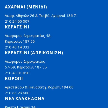
ΑΧΑΡΝΑΙ (ΜΕΝΙΔΙ)
Λεωφ. Αθηνών 26 & Τσεβά, Αχαρναί 136 71
210 24 00 007
ΚΕΡΑΤΣΙΝΙ
Λεωφόρος Δημοκρατίας 48,
Κερατσίνι 187 56
210 40 14 333
ΚΕΡΑΤΣΙΝΙ (ΑΠΕΙΚΟΝΙΣΗ)
Λεωφόρος Δημοκρατίας
57-59, Κερατσίνι 187 55
210 40 01 010
ΚΟΡΩΠΙ
Αριστείδου & Γκινοσάτη, Κορωπί 194 00
210 66 28 600
ΝΕΑ ΧΑΛΚΗΔΟΝΑ
Κωστή Παλαμά 34,