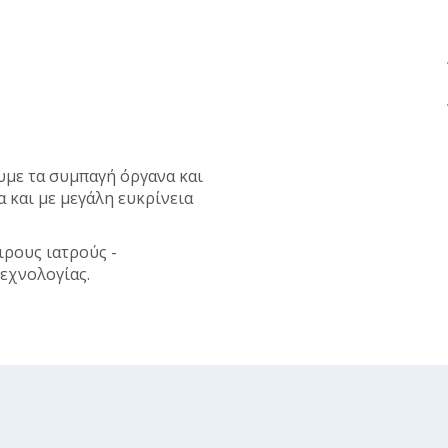
με τα συμπαγή όργανα και
 και με μεγάλη ευκρίνεια
ιρους ιατρούς -
εχνολογίας.