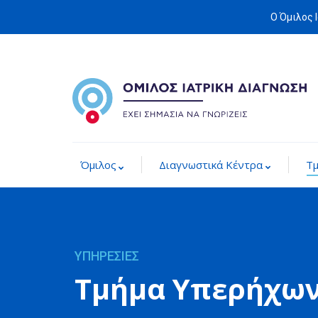
Ο Όμιλος 
Όμιλος
Διαγνωστικά Κέντρα
Τ
ΥΠΗΡΕΣΙΕΣ
Τμήμα Υπερήχω