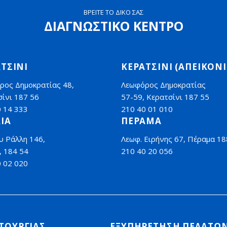
ΒΡΕΙΤΕ ΤΟ ΔΙΚΟ ΣΑΣ
ΔΙΑΓΝΩΣΤΙΚΟ ΚΕΝΤΡΟ
ΤΣΙΝΙ
ΚΕΡΑΤΣΙΝΙ (ΑΠΕΙΚΟΝΙ
ρος Δημοκρατίας 48,
Λεωφόρος Δημοκρατίας
ίνι 187 56
57-59, Κερατσίνι 187 55
0 14 333
210 40 01 010
ΙΑ
ΠΕΡΑΜΑ
υ Ράλλη 146,
Λεωφ. Ειρήνης 67, Πέραμα 18
, 184 54
210 40 20 056
0 02 020
ΙΤΟΥΡΓΙΑΣ
ΕΞΥΠΗΡΕΤΗΣΗ ΠΕΛΑΤΩ