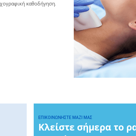
ηχογραφική καθοδήγηση.
ΕΠΙΚΟΙΝΩΝΗΣΤΕ ΜΑΖΙ ΜΑΣ
Κλείστε σήμερα το ρ