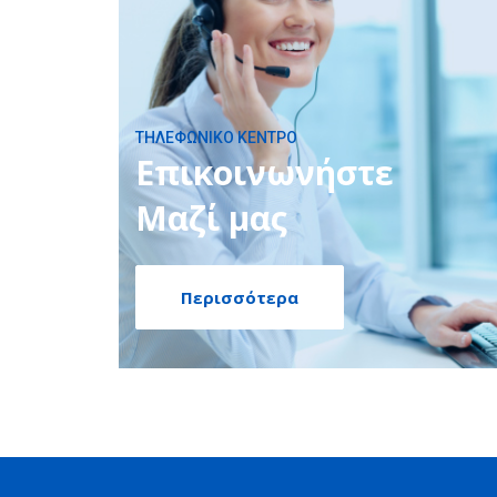
ΤΗΛΕΦΩΝΙΚΟ ΚΕΝΤΡΟ
Επικοινωνήστε
Μαζί μας
Περισσότερα