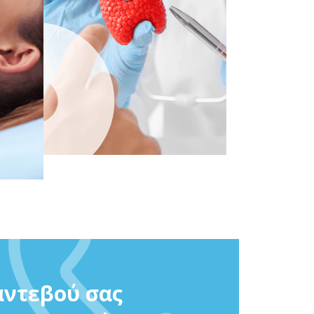
αντεβού σας