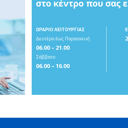
στο κέντρο που σας 
ΩΡΑΡΙΟ ΛΕΙΤΟΥΡΓΙΑΣ
Δευτέρα έως Παρασκευή
06.00 – 21.00
Σάββατο
06.00 – 16.00