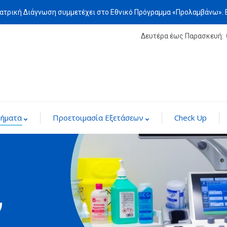
Ιατρική Διάγνωση συμμετέχει στο Εθνικό Πρόγραμμα «Προλαμβάνω».
Δευτέρα έως Παρασκευή:
μήματα
Προετοιμασία Εξετάσεων
Check Up
ν