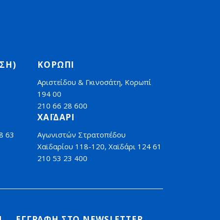
ΣΗ)
ΚΟΡΩΠΙ
Αριστείδου & Γκινοσάτη, Κορωπί
194 00
210 66 28 600
ΧΑΪΔΑΡΙ
8 63
Αγωνιστών Στρατοπέδου
Χαϊδαρίου 118-120, Χαϊδάρι 124 61
210 53 23 400
Ν
ΕΓΓΡΑΦΗ ΣΤΟ NEWSLETTER