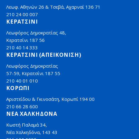
Λεωφ. Αθηνών 26 & Τσεβά, Αχαρναί 136 71
210 24 00 007
ΚΕΡΑΤΣΙΝΙ
Λεωφόρος Δημοκρατίας 48,
Κερατσίνι 187 56
210 40 14 333
ΚΕΡΑΤΣΙΝΙ (ΑΠΕΙΚΟΝΙΣΗ)
Λεωφόρος Δημοκρατίας
57-59, Κερατσίνι 187 55
210 40 01 010
ΚΟΡΩΠΙ
Αριστείδου & Γκινοσάτη, Κορωπί 194 00
210 66 28 600
ΝΕΑ ΧΑΛΚΗΔΟΝΑ
Κωστή Παλαμά 34,
Νέα Χαλκηδόνα, 143 43