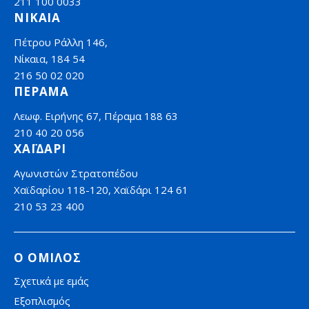
211 100 0033
ΝΙΚΑΙΑ
Πέτρου Ράλλη 146,
Νίκαια, 184 54
216 50 02 020
ΠΕΡΑΜΑ
Λεωφ. Ειρήνης 67, Πέραμα 188 63
210 40 20 056
ΧΑΪΔΑΡΙ
Αγωνιστών Στρατοπέδου
Χαϊδαρίου 118-120, Χαϊδάρι 124 61
210 53 23 400
Ο ΟΜΙΛΟΣ
Σχετικά με εμάς
Εξοπλισμός