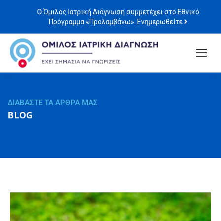
Ο Όμιλος Ιατρική Διάγνωση συμμετέχει στο Εθνικό
Πρόγραμμα «Προλαμβάνω». Ενημερωθείτε
ΔΙΑΒΑΣΤΕ ΤΑ ΑΡΘΡΑ ΜΑΣ
BLOG