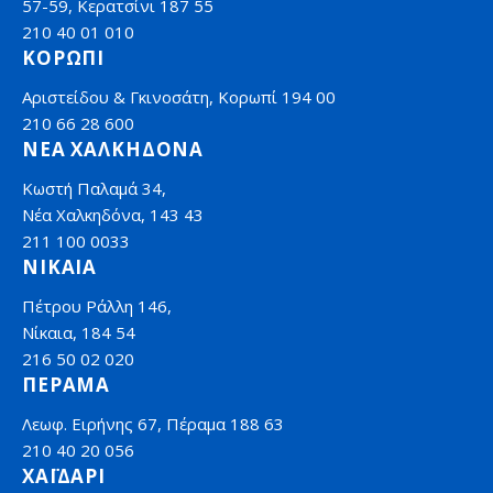
57-59, Κερατσίνι 187 55
210 40 01 010
ΚΟΡΩΠΙ
Αριστείδου & Γκινοσάτη, Κορωπί 194 00
210 66 28 600
ΝΕΑ ΧΑΛΚΗΔΟΝΑ
Κωστή Παλαμά 34,
Νέα Χαλκηδόνα, 143 43
211 100 0033
ΝΙΚΑΙΑ
Πέτρου Ράλλη 146,
Νίκαια, 184 54
216 50 02 020
ΠΕΡΑΜΑ
Λεωφ. Ειρήνης 67, Πέραμα 188 63
210 40 20 056
ΧΑΪΔΑΡΙ