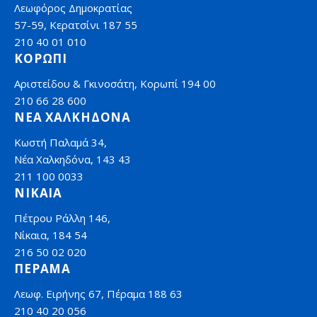
Λεωφόρος Δημοκρατίας
57-59, Κερατσίνι 187 55
210 40 01 010
ΚΟΡΩΠΙ
Αριστείδου & Γκινοσάτη, Κορωπί 194 00
210 66 28 600
ΝΕΑ ΧΑΛΚΗΔΟΝΑ
Κωστή Παλαμά 34,
Νέα Χαλκηδόνα, 143 43
211 100 0033
ΝΙΚΑΙΑ
Πέτρου Ράλλη 146,
Νίκαια, 184 54
216 50 02 020
ΠΕΡΑΜΑ
Λεωφ. Ειρήνης 67, Πέραμα 188 63
210 40 20 056