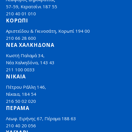
57-59, Κερατσίνι 187 55
210 40 01 010
ΚΟΡΩΠΙ
Αριστείδου & Γκινοσάτη, Κορωπί 194 00
210 66 28 600
ΝΕΑ ΧΑΛΚΗΔΟΝΑ
Κωστή Παλαμά 34,
Νέα Χαλκηδόνα, 143 43
211 100 0033
ΝΙΚΑΙΑ
Πέτρου Ράλλη 146,
Νίκαια, 184 54
216 50 02 020
ΠΕΡΑΜΑ
Λεωφ. Ειρήνης 67, Πέραμα 188 63
210 40 20 056