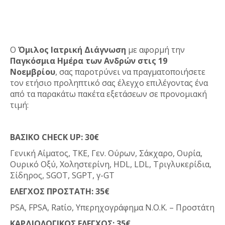
O
Όμιλος Ιατρική Διάγνωση
με αφορμή την
Παγκόσμια Ημέρα των Ανδρών στις 19
Νοεμβρίου
, σας παροτρύνει να πραγματοποιήσετε
τον ετήσιο προληπτικό σας έλεγχο επιλέγοντας ένα
από τα παρακάτω πακέτα εξετάσεων σε προνομιακή
τιμή:
ΒΑΣΙΚΟ CHECK UP: 30€
Γενική Αίματος, ΤΚΕ, Γεν. Ούρων, Σάκχαρο, Ουρία,
Ουρικό Οξύ, Χοληστερίνη, HDL, LDL, Τριγλυκερίδια,
Σίδηρος, SGOT, SGPT, γ-GT
ΕΛΕΓΧΟΣ ΠΡΟΣΤΑΤΗ: 35€
PSA, FPSA, Ratίo, Υπερηχογράφημα Ν.Ο.Κ. – Προστάτη
ΚΑΡΔΙΟΛΟΓΙΚΟΣ ΕΛΕΓΧΟΣ: 35€