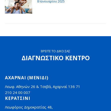
8 Ιανουαρίου 2025
ΒΡΕΙΤΕ ΤΟ ΔΙΚΟ ΣΑΣ
ΔΙΑΓΝΩΣΤΙΚΟ ΚΕΝΤΡΟ
ΑΧΑΡΝΑΙ (ΜΕΝΙΔΙ)
Λεωφ. Αθηνών 26 & Τσεβά, Αχαρναί 136 71
210 24 00 007
ΚΕΡΑΤΣΙΝΙ
Λεωφόρος Δημοκρατίας 48,