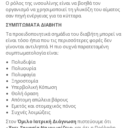
Ο ρόλος της ινσουλίνης είναι να βοηθά τον
οργανισμό να χρησιμοποιεί τη γλυκόζη του αίματος
σαν πηγή ενέργειας για τα κύτταρα.
ΣΥΜΠΤΩΜΑΤΑ ΔΙΑΒΗΤΗ
Τα προειδοποιητικά σημάδια του διαβήτη μπορεί να
είναι τόσο ήπια που τις περισσότερες φορές δεν
γίνονται αντιληπτά. Η πιο συχνά παρατεταμένη
συμπτωματολογία είναι:
Πολυδιψία
Πολυουρία
Πολυφαγία
Ξηροστομία
Υπερβολική Κόπωση
Θολή όραση
Απότομη απώλεια βάρους
Εμετός και στομαχικός πόνος
Συχνές λοιμώξεις
Στον
Όμιλο Ιατρική Διάγνωση
πιστεύουμε ότι
«
Έχει Σημασία Να γνωρίζεις
» και ότι η Πρόληψη