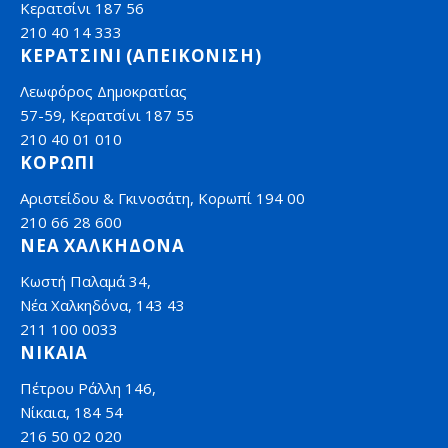
Κερατσίνι 187 56
210 40 14 333
ΚΕΡΑΤΣΙΝΙ (ΑΠΕΙΚΟΝΙΣΗ)
Λεωφόρος Δημοκρατίας
57-59, Κερατσίνι 187 55
210 40 01 010
ΚΟΡΩΠΙ
Αριστείδου & Γκινοσάτη, Κορωπί 194 00
210 66 28 600
ΝΕΑ ΧΑΛΚΗΔΟΝΑ
Κωστή Παλαμά 34,
Νέα Χαλκηδόνα, 143 43
211 100 0033
ΝΙΚΑΙΑ
Πέτρου Ράλλη 146,
Νίκαια, 184 54
216 50 02 020