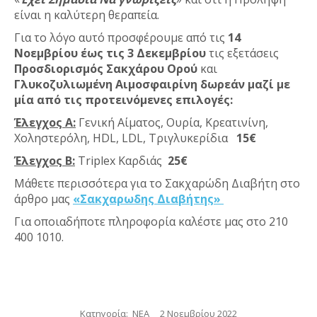
είναι η καλύτερη θεραπεία.
Για το λόγο αυτό προσφέρουμε από τις
14
Νοεμβρίου έως τις 3 Δεκεμβρίου
τις εξετάσεις
Προσδιορισμός Σακχάρου Ορού
και
Γλυκοζυλιωμένη Αιμοσφαιρίνη
δωρεάν
μαζί με
μία από τις προτεινόμενες επιλογές:
Έλεγχος Α:
Γενική Αίματος, Ουρία, Κρεατινίνη,
Χοληστερόλη, HDL, LDL, Τριγλυκερίδια
15€
Έλεγχος Β:
Triplex Καρδιάς
25€
Μάθετε περισσότερα για το Σακχαρώδη Διαβήτη στο
άρθρο μας
«Σακχαρωδης Διαβήτης»
Για οποιαδήποτε πληροφορία καλέστε μας στο 210
400 1010.
Κατηγορία:
ΝΕΑ
2 Νοεμβρίου 2022