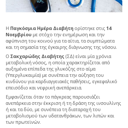
Η
Παγκόσμια Ημέρα Διαβήτη
ορίστηκε στις
14
Νοεμβρίου
με στόχο την ενημέρωση και την
αφύπνιση του κοινού για τα αίτια, τα συμπτώματα
και τη σημασία της έγκαιρης διάγνωσης της νόσου.
Ο
Σακχαρώδης Διαβήτης
(ΣΔ) είναι μία χρόνια
μεταβολική νόσος, η οποία χαρακτηρίζεται από
αυξημένα επίπεδα της γλυκόζης στο αίμα
(Υπεργλυκαιμία) με συνέπεια την αύξηση του
κινδύνου για καρδιαγγειακές παθήσεις, εγκεφαλικό
επεισόδιο και νεφρική ανεπάρκεια.
Εμφανίζεται όταν το πάγκρεας παρουσιάζει
ανεπάρκεια στην έκκριση ή τη δράση της ινσουλίνης
ή και τα δύο, με συνέπεια τη διαταραχή του
μεταβολισμού των υδατανθράκων, των λιπών και
των πρωτεϊνών.