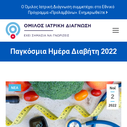
Ο Όμιλος Ιατρική Διάγνωση συμμετέχει στο Εθνικό
Πρόγραμμα «Προλαμβάνω». Ενημερωθείτε
Παγκόσμια Ημέρα Διαβήτη 2022
ΝΕΑ
Νοέ
2
2022