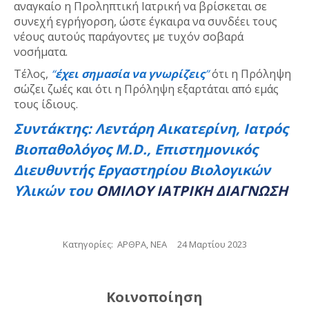
αναγκαίο η Προληπτική Ιατρική να βρίσκεται σε
συνεχή εγρήγορση, ώστε έγκαιρα να συνδέει τους
νέους αυτούς παράγοντες με τυχόν σοβαρά
νοσήματα.
Τέλος,
“
έχει σημασία να γνωρίζεις
”
ότι η Πρόληψη
σώζει ζωές και ότι η Πρόληψη εξαρτάται από εμάς
τους ίδιους.
Συντάκτης: Λεντάρη Αικατερίνη, Ιατρός
Βιοπαθολόγος M.D., Επιστημονικός
Διευθυντής Εργαστηρίου Βιολογικών
Υλικών του
ΟΜΙΛΟΥ ΙΑΤΡΙΚΗ ΔΙΑΓΝΩΣΗ
Κατηγορίες:
ΑΡΘΡΑ
,
ΝΕΑ
24 Μαρτίου 2023
Κοινοποίηση