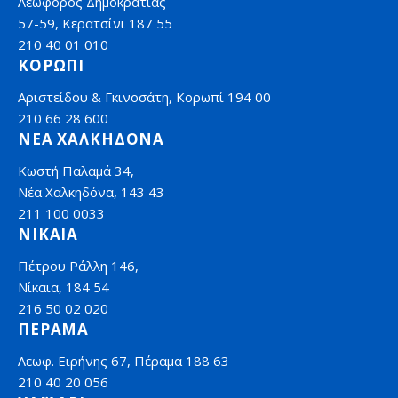
Λεωφόρος Δημοκρατίας
57-59, Κερατσίνι 187 55
210 40 01 010
ΚΟΡΩΠΙ
Αριστείδου & Γκινοσάτη, Κορωπί 194 00
210 66 28 600
ΝΕΑ ΧΑΛΚΗΔΟΝΑ
Κωστή Παλαμά 34,
Νέα Χαλκηδόνα, 143 43
211 100 0033
ΝΙΚΑΙΑ
Πέτρου Ράλλη 146,
Νίκαια, 184 54
216 50 02 020
ΠΕΡΑΜΑ
Λεωφ. Ειρήνης 67, Πέραμα 188 63
210 40 20 056