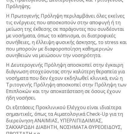
Πρόληψης.
Η Πρωτογενής Πρόληψη περιλαμβάνει όλες εκείνες
τις ενέργειες που αποσκοπούν στην αποφυγή ή τη
μείωση της έκθεσης σε παράγοντες που συνδέονται
με νοσήματα, όπως το κάπνισμα, οι διατροφικές
συνήθειες, η έλλειψη φυσικής άσκησης, το stress και
που μπορούν με διαφοροποίηση καθημερινών
συνηθειών να μειώσουν την νοσηρότητα.
Η Δευτερογενής Πρόληψη αποσκοπεί στην έγκαιρη
διάγνωση στοχεύοντας στην καλύτερη θεραπεία για
νοσήματα που δεν έχουν εκδηλωθεί κλινικά, ενώ η
Τριτογενής Πρόληψη αποσκοπεί στην Πρόληψη των
Επιπλοκών και την αποκατάσταση σε όσους έχουν
ήδη νοσήσει.
Οι εξετάσεις Προκλινικού Ελέγχου είναι ιδιαίτερα
σημαντικές, όπως τα Αιματολογικά Check-Up για τη
διερεύνηση ΑΝΑΙΜΙΑΣ, ΥΠΕΡΛΙΠΙΔΑΙΜΙΑΣ,
ΣΑΚΧΑΡΩΔΗ ΔΙΑΒΗΤΗ, ΝΟΣΗΜΑΤΑ ΘΥΡΕΟΕΙΔΟΥΣ,
ΠΡΟΣΤΑΤΗ κ.α.