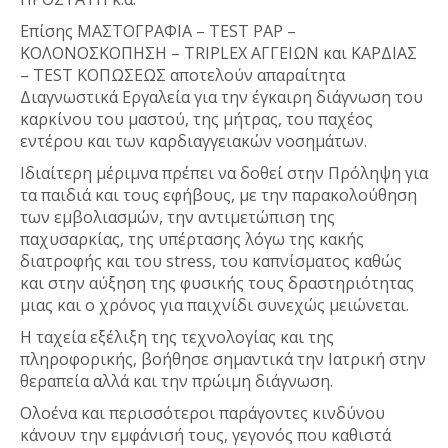
Επίσης ΜΑΣΤΟΓΡΑΦΙΑ – ΤEST PAP –
ΚΟΛΟΝΟΣΚΟΠΗΣΗ – TRIPLEX ΑΓΓΕΙΩΝ και ΚΑΡΔΙΑΣ
– TEST ΚΟΠΩΣΕΩΣ αποτελούν απαραίτητα
Διαγνωστικά Εργαλεία για την έγκαιρη διάγνωση του
καρκίνου του μαστού, της μήτρας, του παχέος
εντέρου και των καρδιαγγειακών νοσημάτων.
Ιδιαίτερη μέριμνα πρέπει να δοθεί στην Πρόληψη για
τα παιδιά και τους εφήβους, με την παρακολούθηση
των εμβολιασμών, την αντιμετώπιση της
παχυσαρκίας, της υπέρτασης λόγω της κακής
διατροφής και του stress, του καπνίσματος καθώς
και στην αύξηση της φυσικής τους δραστηριότητας
μιας και ο χρόνος για παιχνίδι συνεχώς μειώνεται.
Η ταχεία εξέλιξη της τεχνολογίας και της
πληροφορικής, βοήθησε σημαντικά την Ιατρική στην
θεραπεία αλλά και την πρώιμη διάγνωση.
Ολοένα και περισσότεροι παράγοντες κινδύνου
κάνουν την εμφάνισή τους, γεγονός που καθιστά