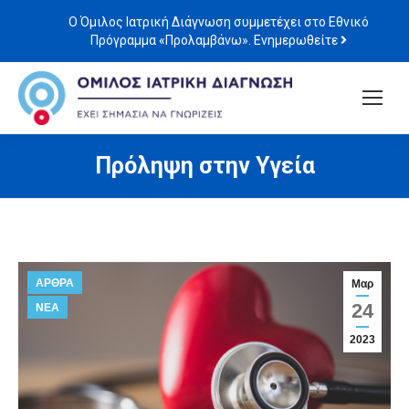
Ο Όμιλος Ιατρική Διάγνωση συμμετέχει στο Εθνικό
Πρόγραμμα «Προλαμβάνω». Ενημερωθείτε
Πρόληψη στην Υγεία
ΑΡΘΡΑ
Μαρ
24
ΝΕΑ
2023