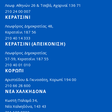
Λεωφ. Αθηνών 26 & Τσεβά, Αχαρναί 136 71
210 24 00 007
ΚΕΡΑΤΣΙΝΙ
Λεωφόρος Δημοκρατίας 48,
Κερατσίνι 187 56
210 40 14 333
ΚΕΡΑΤΣΙΝΙ (ΑΠΕΙΚΟΝΙΣΗ)
Λεωφόρος Δημοκρατίας
57-59, Κερατσίνι 187 55
210 40 01 010
ΚΟΡΩΠΙ
Αριστείδου & Γκινοσάτη, Κορωπί 194 00
210 66 28 600
ΝΕΑ ΧΑΛΚΗΔΟΝΑ
Κωστή Παλαμά 34,
Νέα Χαλκηδόνα, 143 43