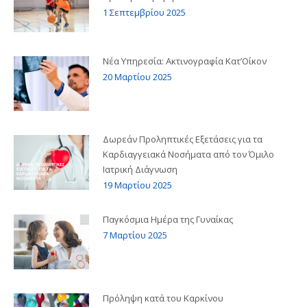
1 Σεπτεμβρίου 2025
Νέα Υπηρεσία: Ακτινογραφία Κατ’Οίκον
20 Μαρτίου 2025
Δωρεάν Προληπτικές Εξετάσεις για τα
Καρδιαγγειακά Νοσήματα από τον Όμιλο
Ιατρική Διάγνωση
19 Μαρτίου 2025
Παγκόσμια Ημέρα της Γυναίκας
7 Μαρτίου 2025
Πρόληψη κατά του Καρκίνου