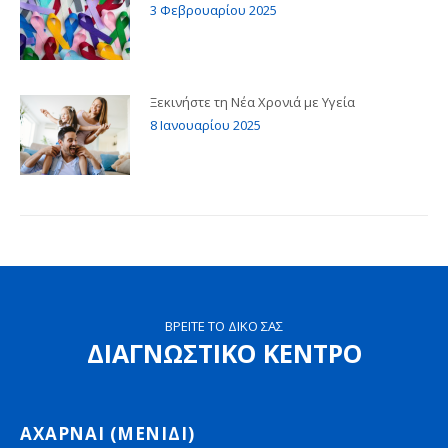
3 Φεβρουαρίου 2025
Ξεκινήστε τη Νέα Χρονιά με Υγεία
8 Ιανουαρίου 2025
ΒΡΕΙΤΕ ΤΟ ΔΙΚΟ ΣΑΣ
ΔΙΑΓΝΩΣΤΙΚΟ ΚΕΝΤΡΟ
ΑΧΑΡΝΑΙ (ΜΕΝΙΔΙ)