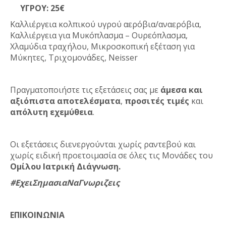
ΥΓΡΟΥ: 25€
Καλλιέργεια κολπικού υγρού αερόβια/αναερόβια,
Καλλιέργεια για Μυκόπλασμα – Ουρεόπλασμα,
Χλαμύδια τραχήλου, Μικροσκοπική εξέταση για
Μύκητες, Τριχομονάδες, Neisser
Πραγματοποιήστε τις εξετάσεις σας με
άμεσα και
αξιόπιστα αποτελέσματα
,
προσιτές τιμές
και
απόλυτη εχεμύθεια
.
Οι εξετάσεις διενεργούνται χωρίς ραντεβού και
χωρίς ειδική προετοιμασία σε όλες τις Μονάδες του
Ομίλου Ιατρική Διάγνωση.
#ΕχειΣημασιαΝαΓνωριζεις
ΕΠΙΚΟΙΝΩΝΙΑ