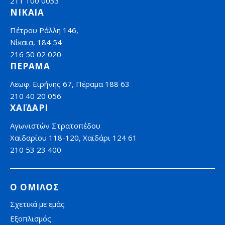
211 100 0033
ΝΙΚΑΙΑ
Πέτρου Ράλλη 146,
Νίκαια, 184 54
216 50 02 020
ΠΕΡΑΜΑ
Λεωφ. Ειρήνης 67, Πέραμα 188 63
210 40 20 056
ΧΑΪΔΑΡΙ
Αγωνιστών Στρατοπέδου
Χαϊδαρίου 118-120, Χαϊδάρι 124 61
210 53 23 400
Ο ΟΜΙΛΟΣ
Σχετικά με εμάς
Εξοπλισμός