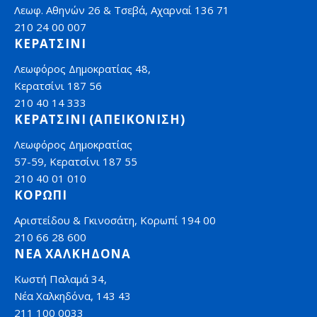
Λεωφ. Αθηνών 26 & Τσεβά, Αχαρναί 136 71
210 24 00 007
ΚΕΡΑΤΣΙΝΙ
Λεωφόρος Δημοκρατίας 48,
Κερατσίνι 187 56
210 40 14 333
ΚΕΡΑΤΣΙΝΙ (ΑΠΕΙΚΟΝΙΣΗ)
Λεωφόρος Δημοκρατίας
57-59, Κερατσίνι 187 55
210 40 01 010
ΚΟΡΩΠΙ
Αριστείδου & Γκινοσάτη, Κορωπί 194 00
210 66 28 600
ΝΕΑ ΧΑΛΚΗΔΟΝΑ
Κωστή Παλαμά 34,
Νέα Χαλκηδόνα, 143 43
211 100 0033