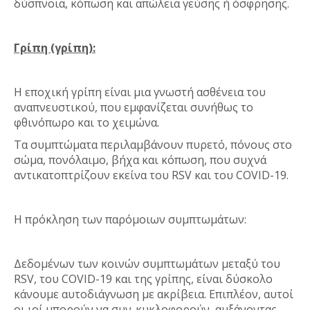
δύσπνοια, κόπωση και απώλεια γεύσης ή όσφρησης.
Γρίπη (γρίπη):
Η εποχική γρίπη είναι μια γνωστή ασθένεια του
αναπνευστικού, που εμφανίζεται συνήθως το
φθινόπωρο και το χειμώνα.
Τα συμπτώματα περιλαμβάνουν πυρετό, πόνους στο
σώμα, πονόλαιμο, βήχα και κόπωση, που συχνά
αντικατοπτρίζουν εκείνα του RSV και του COVID-19.
Η πρόκληση των παρόμοιων συμπτωμάτων:
Δεδομένων των κοινών συμπτωμάτων μεταξύ του
RSV, του COVID-19 και της γρίπης, είναι δύσκολο
κάνουμε αυτοδιάγνωση με ακρίβεια. Επιπλέον, αυτοί
οι ιοί μπορούν να συν-κυκλοφορούν, αυξάνοντας