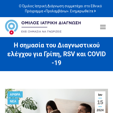
Ο Όμιλος Ιατρική Διάγνωση συμμετέχει στο Εθνικό
Πρόγραμμα «Προλαμβάνω». Ενημερωθείτε
Η σημασία του Διαγνωστικού
ελέγχου για Γρίπη, RSV και COVID
-19
ΑΡΘΡΑ
Ιαν
15
ΝΕΑ
2024