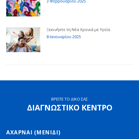
3 Φεβρουαρίου 2025
Ξεκινήστε τη Νέα Χρονιά με Υγεία
8 Ιανουαρίου 2025
ΒΡΕΙΤΕ ΤΟ ΔΙΚΟ ΣΑΣ
ΔΙΑΓΝΩΣΤΙΚΟ ΚΕΝΤΡΟ
ΑΧΑΡΝΑΙ (ΜΕΝΙΔΙ)