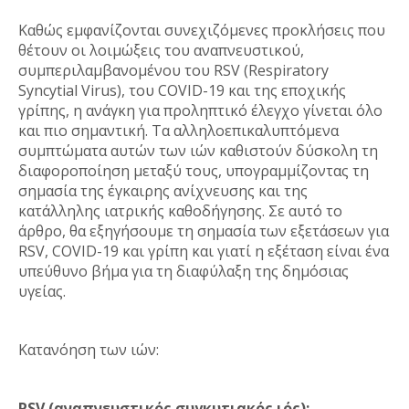
Καθώς εμφανίζονται συνεχιζόμενες προκλήσεις που
θέτουν οι λοιμώξεις του αναπνευστικού,
συμπεριλαμβανομένου του RSV (Respiratory
Syncytial Virus), του COVID-19 και της εποχικής
γρίπης, η ανάγκη για προληπτικό έλεγχο γίνεται όλο
και πιο σημαντική. Τα αλληλοεπικαλυπτόμενα
συμπτώματα αυτών των ιών καθιστούν δύσκολη τη
διαφοροποίηση μεταξύ τους, υπογραμμίζοντας τη
σημασία της έγκαιρης ανίχνευσης και της
κατάλληλης ιατρικής καθοδήγησης. Σε αυτό το
άρθρο, θα εξηγήσουμε τη σημασία των εξετάσεων για
RSV, COVID-19 και γρίπη και γιατί η εξέταση είναι ένα
υπεύθυνο βήμα για τη διαφύλαξη της δημόσιας
υγείας.
Κατανόηση των ιών:
RSV (αναπνευστικός συγκυτιακός ιός):