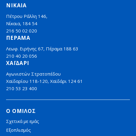
ΝΙΚΑΙΑ
Πέτρου Ράλλη 146,
Νίκαια, 184 54
216 50 02 020
ΠΕΡΑΜΑ
Λεωφ. Ειρήνης 67, Πέραμα 188 63
210 40 20 056
ΧΑΪΔΑΡΙ
Αγωνιστών Στρατοπέδου
Χαϊδαρίου 118-120, Χαϊδάρι 124 61
210 53 23 400
Ο ΟΜΙΛΟΣ
Σχετικά με εμάς
Εξοπλισμός