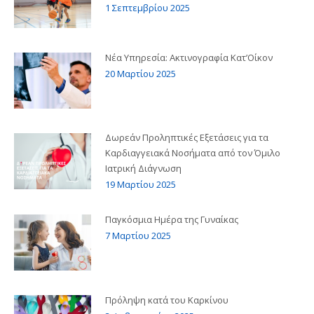
1 Σεπτεμβρίου 2025
Νέα Υπηρεσία: Ακτινογραφία Κατ’Οίκον
20 Μαρτίου 2025
Δωρεάν Προληπτικές Εξετάσεις για τα
Καρδιαγγειακά Νοσήματα από τον Όμιλο
Ιατρική Διάγνωση
19 Μαρτίου 2025
Παγκόσμια Ημέρα της Γυναίκας
7 Μαρτίου 2025
Πρόληψη κατά του Καρκίνου