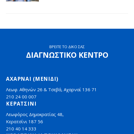
ΒΡΕΙΤΕ ΤΟ ΔΙΚΟ ΣΑΣ
ΔΙΑΓΝΩΣΤΙΚΟ ΚΕΝΤΡΟ
ΑΧΑΡΝΑΙ (ΜΕΝΙΔΙ)
Λεωφ. Αθηνών 26 & Τσεβά, Αχαρναί 136 71
210 24 00 007
ΚΕΡΑΤΣΙΝΙ
Λεωφόρος Δημοκρατίας 48,
Κερατσίνι 187 56
210 40 14 333