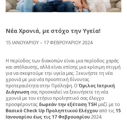
Νέα Χρονιά, με στόχο την Υγεία!
15 ΙΑΝΟΥΑΡΙΟΥ – 17 ΦΕΒΡΟΥΑΡΙΟΥ 2024
Η περίοδος των διακοπών είναι μια περίοδος χαράς
και απόλαυσης, αλλά είναι επίσης μια κρίσιμη στιγμή
για να σκεφτούμε την υγεία μας. Ξεκινήστε τη νέα
χρονιά με μια νέα προοπτική δίνοντας
προτεραιότητα στην Πρόληψη. Ο
Όμιλος Ιατρική
Διάγνωση
σας προσκαλεί να ξεκινήσετε τη νέα
χρονιά με τον ετήσιο προληπτικό σας έλεγχο
προσφέροντας
δωρεάν την εξέταση Τ
SH
μαζί με το
Βασικό
Check
Up
Προληπτικού Ελέγχου
από τις
15
Ιανουαρίου έως τις 17 Φεβρουαρίου
2024.