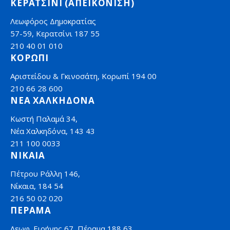
ΚΕΡΑΤΣΙΝΙ (ΑΠΕΙΚΟΝΙΣΗ)
Λεωφόρος Δημοκρατίας
57-59, Κερατσίνι 187 55
210 40 01 010
ΚΟΡΩΠΙ
Αριστείδου & Γκινοσάτη, Κορωπί 194 00
210 66 28 600
ΝΕΑ ΧΑΛΚΗΔΟΝΑ
Κωστή Παλαμά 34,
Νέα Χαλκηδόνα, 143 43
211 100 0033
ΝΙΚΑΙΑ
Πέτρου Ράλλη 146,
Νίκαια, 184 54
216 50 02 020
ΠΕΡΑΜΑ
Λεωφ. Ειρήνης 67, Πέραμα 188 63