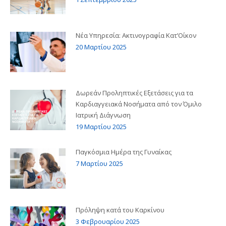
Νέα Υπηρεσία: Ακτινογραφία Κατ’Οίκον
20 Μαρτίου 2025
Δωρεάν Προληπτικές Εξετάσεις για τα
Καρδιαγγειακά Νοσήματα από τον Όμιλο
Ιατρική Διάγνωση
19 Μαρτίου 2025
Παγκόσμια Ημέρα της Γυναίκας
7 Μαρτίου 2025
Πρόληψη κατά του Καρκίνου
3 Φεβρουαρίου 2025