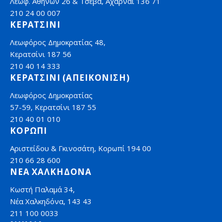
Λεωφ. Αθηνών 26 & Τσεβά, Αχαρναί 136 71
210 24 00 007
ΚΕΡΑΤΣΙΝΙ
Λεωφόρος Δημοκρατίας 48,
Κερατσίνι 187 56
210 40 14 333
ΚΕΡΑΤΣΙΝΙ (ΑΠΕΙΚΟΝΙΣΗ)
Λεωφόρος Δημοκρατίας
57-59, Κερατσίνι 187 55
210 40 01 010
ΚΟΡΩΠΙ
Αριστείδου & Γκινοσάτη, Κορωπί 194 00
210 66 28 600
ΝΕΑ ΧΑΛΚΗΔΟΝΑ
Κωστή Παλαμά 34,
Νέα Χαλκηδόνα, 143 43
211 100 0033