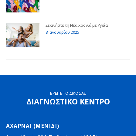
Ξεκινήστε τη Νέα Χρονιά με Υγεία
8 Ιανουαρίου 2025
ΒΡΕΙΤΕ ΤΟ ΔΙΚΟ ΣΑΣ
ΔΙΑΓΝΩΣΤΙΚΟ ΚΕΝΤΡΟ
ΑΧΑΡΝΑΙ (ΜΕΝΙΔΙ)