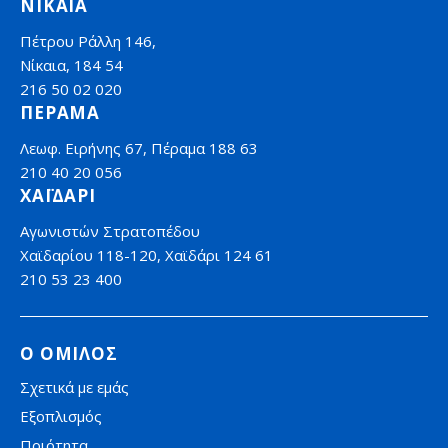
ΝΙΚΑΙΑ
Πέτρου Ράλλη 146,
Νίκαια, 184 54
216 50 02 020
ΠΕΡΑΜΑ
Λεωφ. Ειρήνης 67, Πέραμα 188 63
210 40 20 056
ΧΑΪΔΑΡΙ
Αγωνιστών Στρατοπέδου
Χαϊδαρίου 118-120, Χαϊδάρι 124 61
210 53 23 400
Ο ΟΜΙΛΟΣ
Σχετικά με εμάς
Εξοπλισμός
Ποιότητα