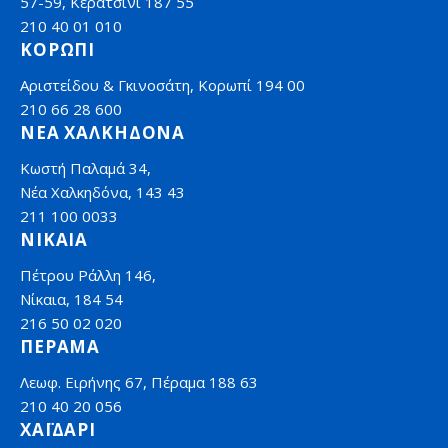
57-59, Κερατσίνι 187 55
210 40 01 010
ΚΟΡΩΠΙ
Αριστείδου & Γκινοσάτη, Κορωπί 194 00
210 66 28 600
ΝΕΑ ΧΑΛΚΗΔΟΝΑ
Κωστή Παλαμά 34,
Νέα Χαλκηδόνα, 143 43
211 100 0033
ΝΙΚΑΙΑ
Πέτρου Ράλλη 146,
Νίκαια, 184 54
216 50 02 020
ΠΕΡΑΜΑ
Λεωφ. Ειρήνης 67, Πέραμα 188 63
210 40 20 056
ΧΑΪΔΑΡΙ