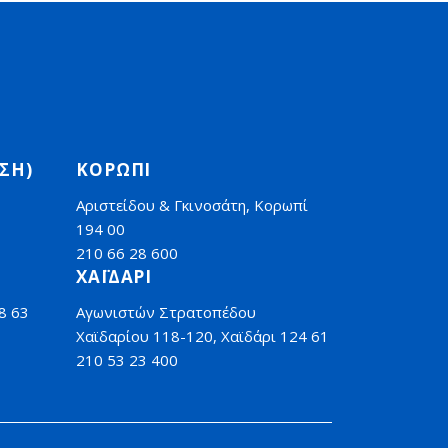
ΣΗ)
ΚΟΡΩΠΙ
Αριστείδου & Γκινοσάτη, Κορωπί
194 00
210 66 28 600
ΧΑΪΔΑΡΙ
8 63
Αγωνιστών Στρατοπέδου
Χαϊδαρίου 118-120, Χαϊδάρι 124 61
210 53 23 400