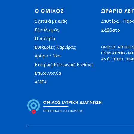
Ο ΟΜΙΛΟΣ
ΩΡΑΡΙΟ ΛΕ
Σχετικά με εμάς
Δευτέρα - Παρ
Εξοπλισμός
Σάββατο
Ποιότητα
Ευκαιρίες Καριέρας
ΟΜΙΛΟΣ ΙΑΤΡΙΚΗ Δ
ΠΟΛΥΙΑΤΡΕΙΟ - ΙΑ
Άρθρα / Νέα
Αριθ. Γ.Ε.ΜΗ.: 00
Εταιρική Κοινωνική Ευθύνη
Επικοινωνία
AMEA