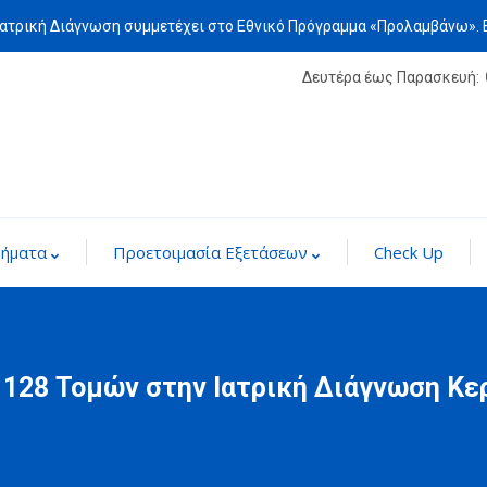
Ιατρική Διάγνωση συμμετέχει στο Εθνικό Πρόγραμμα «Προλαμβάνω».
Δευτέρα έως Παρασκευή:
μήματα
Προετοιμασία Εξετάσεων
Check Up
128 Τομών στην Ιατρική Διάγνωση Κε