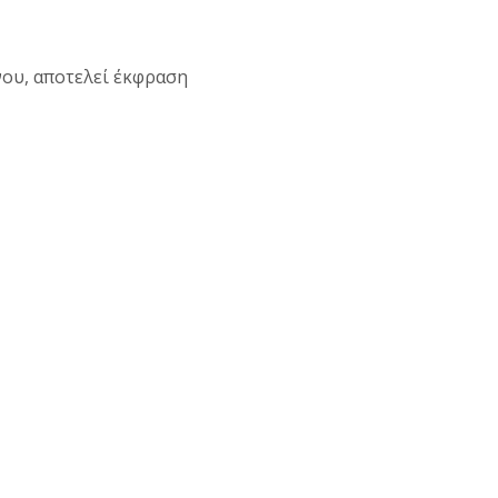
νου, αποτελεί έκφραση