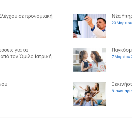
Ελέγχου σε προνομιακή
Νέα Υπηρ
20 Μαρτίου
άσεις για τα
Παγκόσμι
από τον Όμιλο Ιατρική
7 Μαρτίου 
νου
Ξεκινήστ
8 Ιανουαρί