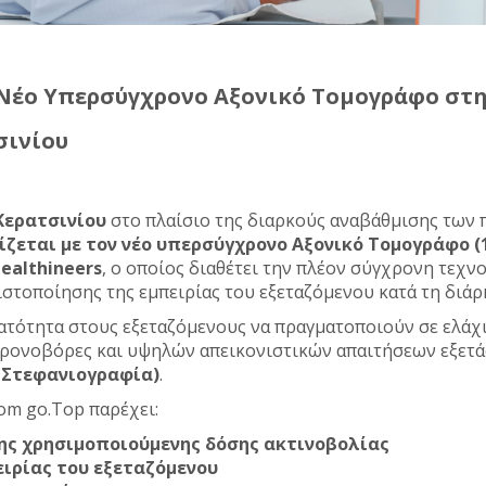
Νέο Υπερσύγχρονο Αξονικό Τομογράφο στη
σινίου
Κερατσινίου
στο πλαίσιο της διαρκούς αναβάθμισης των
ίζεται με τον νέο υπερσύγχρονο Αξονικό Tομογράφο (
ealthineers
, ο οποίος
διαθέτει την πλέον σύγχρονη τεχν
ιστοποίησης της εμπειρίας του εξεταζόμενου κατά τη διάρκ
νατότητα στους εξεταζόμενους να πραγματοποιούν σε ελάχ
χρονοβόρες και υψηλών απεικονιστικών απαιτήσεων εξετάσ
 Στεφανιογραφία
)
.
om go.Tοp
παρέχει:
ης χρησιμοποιούμενης δόσης ακτινοβολίας
ιρίας του εξεταζόμενου