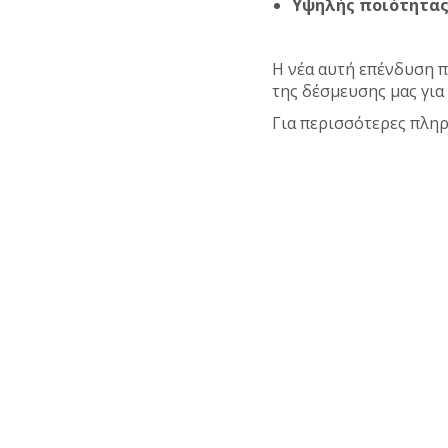
Υψηλής ποιότητας
Η νέα αυτή επένδυση 
της δέσμευσης μας γι
Για περισσότερες πλη