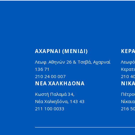
ΑΧΑΡΝΑΙ (ΜΕΝΙΔΙ)
ΚΕΡΑ
Λεωφ. Αθηνών 26 & Τσεβά, Αχαρναί
Λεωφό
136 71
Κερατσ
210 24 00 007
210 4
ΝΕΑ ΧΑΛΚΗΔΟΝΑ
ΝΙΚΑ
Κωστή Παλαμά 34,
Πέτρο
Νέα Χαλκηδόνα, 143 43
Νίκαια
211 100 0033
216 5