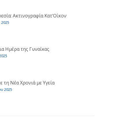
εσία: Ακτινογραφία Κατ’Οίκον
 2025
α Ημέρα της Γυναίκας
2025
ε τη Νέα Χρονιά με Υγεία
ου 2025