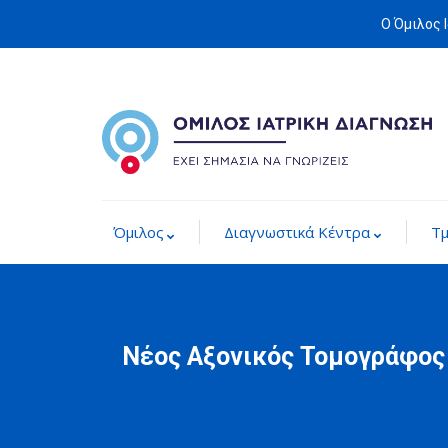
Ο Όμιλος 
Όμιλος
Διαγνωστικά Κέντρα
Τ
Νέος Αξονικός Τομογράφος 