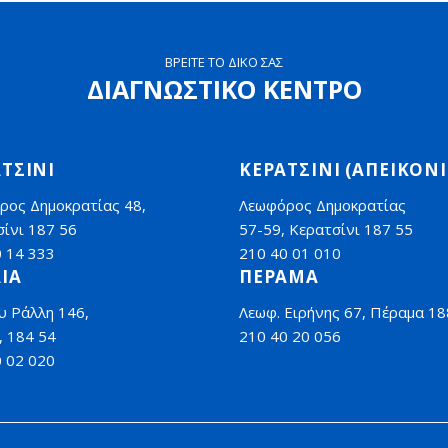
ΒΡΕΙΤΕ ΤΟ ΔΙΚΟ ΣΑΣ
ΔΙΑΓΝΩΣΤΙΚΟ ΚΕΝΤΡΟ
ΤΣΙΝΙ
ΚΕΡΑΤΣΙΝΙ (ΑΠΕΙΚΟΝΙ
ρος Δημοκρατίας 48,
Λεωφόρος Δημοκρατίας
ίνι 187 56
57-59, Κερατσίνι 187 55
0 14 333
210 40 01 010
ΙΑ
ΠΕΡΑΜΑ
υ Ράλλη 146,
Λεωφ. Ειρήνης 67, Πέραμα 18
, 184 54
210 40 20 056
0 02 020