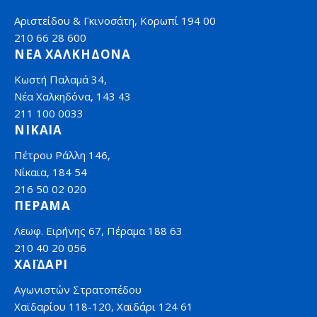
Αριστείδου & Γκινοσάτη, Κορωπί 194 00
210 66 28 600
ΝΕΑ ΧΑΛΚΗΔΟΝΑ
Κωστή Παλαμά 34,
Νέα Χαλκηδόνα, 143 43
211 100 0033
ΝΙΚΑΙΑ
Πέτρου Ράλλη 146,
Νίκαια, 184 54
216 50 02 020
ΠΕΡΑΜΑ
Λεωφ. Ειρήνης 67, Πέραμα 188 63
210 40 20 056
ΧΑΪΔΑΡΙ
Αγωνιστών Στρατοπέδου
Χαϊδαρίου 118-120, Χαϊδάρι 124 61