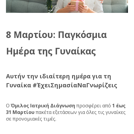
8 Μαρτίου: Παγκόσμια
Ημέρα της Γυναίκας
Aυτήν την ιδιαίτερη ημέρα για τη
Γυναίκα #ΈχειΣημασίαΝαΓνωρίζεις
Ο
Όμιλος Ιατρική Διάγνωση
προσφέρει από
1 έως
31 Μαρτίου
πακέτα εξετάσεων για όλες τις γυναίκες
σε προνομιακές τιμές.